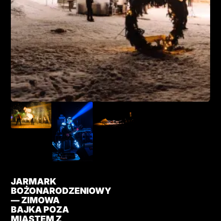
JARMARK
BOŻONARODZENIOWY
— ZIMOWA
BAJKA POZA
MIASTEM Z