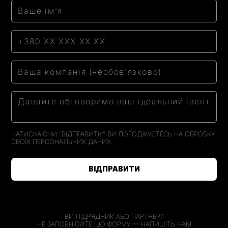
НАТИСКАЮЧИ "ВІДПРАВИТИ" ВИ ПОГОДЖУЄТЕСЬ НА ОБРОБКУ
СВОЇХ
ПЕРСОНАЛЬНИХ ДАНИХ
ВИ ПІДРЯДНИК АБО ПАРТНЕР?
НЕ ЗАПОВНЮЙТЕ ЦЮ ФОРМУ — НАПИШІТЬ НАМ