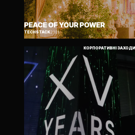
PEACE OF YOUR POWER
TECHSTACK
2021
КОРПОРАТИВНІ ЗАХОД