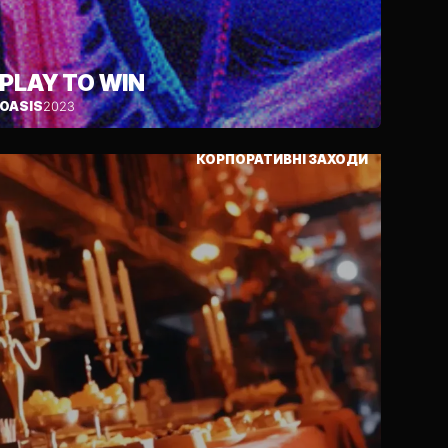
PLAY TO WIN
OASIS
2023
КОРПОРАТИВНІ ЗАХОДИ