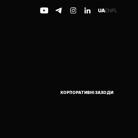
UA
EN
PL
КОРПОРАТИВНІ ЗАХОДИ