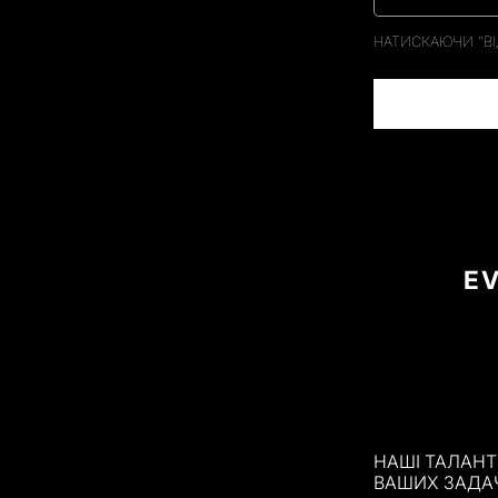
НАТИСКАЮЧИ "ВІ
E
НАШІ ТАЛАНТ
ВАШИХ ЗАДА