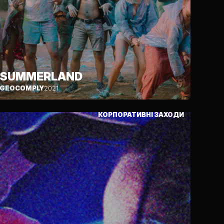
SUMMERLAND
GEOCOMPLY
2021
КОРПОРАТИВНІ ЗАХОДИ